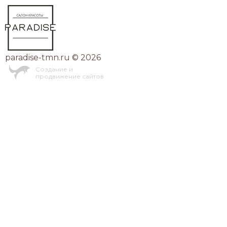
paradise-tmn.ru © 2026
Создание и
продвижение сайтов